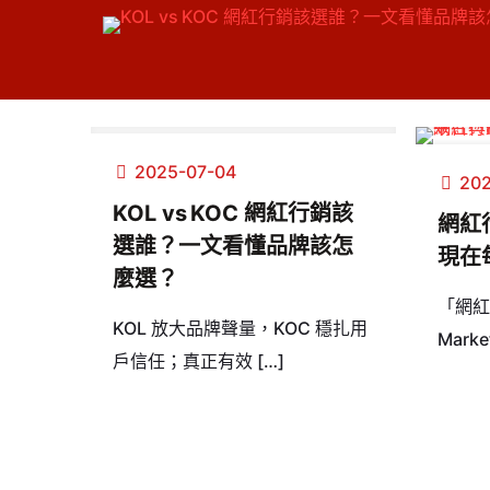
2025-07-04
202
KOL vs KOC 網紅行銷該
網紅
選誰？一文看懂品牌該怎
現在
麼選？
「網紅行
KOL 放大品牌聲量，KOC 穩扎用
Marke
戶信任；真正有效
[…]