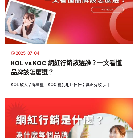
2025-07-04
KOL vs KOC 網紅行銷該選誰？一文看懂
品牌該怎麼選？
KOL 放大品牌聲量，KOC 穩扎用戶信任；真正有效
[…]