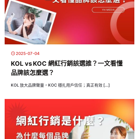
2025-07-04
KOL vs KOC 網紅行銷該選誰？一文看懂
品牌該怎麼選？
KOL 放大品牌聲量，KOC 穩扎用戶信任；真正有效
[…]